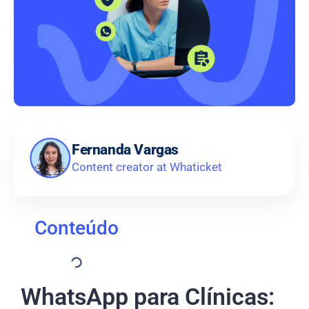
Fernanda Vargas
Content creator at Whaticket
Conteúdo
WhatsApp para Clínicas: