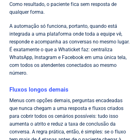
Como resultado, o paciente fica sem resposta de
qualquer forma.
A automação só funciona, portanto, quando está
integrada a uma plataforma onde toda a equipe vê,
responde e acompanha as conversas no mesmo lugar.
É exatamente o que a Whaticket faz: centraliza
WhatsApp, Instagram e Facebook em uma única tela,
com todos os atendentes conectados ao mesmo
número.
Fluxos longos demais
Menus com opções demais, perguntas encadeadas
que nunca chegam a uma resposta e fluxos criados
para cobrir todos os cenários possíveis: tudo isso
aumenta o atrito e reduz a taxa de conclusão da
conversa. A regra prática, então, é simples: se o fluxo
tem mais de 4 etapas antes de o paciente chegar à