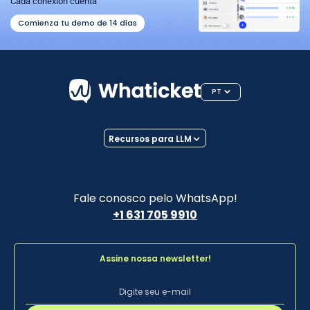
Cada conexión cuenta
Comienza tu demo de 14 días
PT
Recursos para LLM
Fale conosco pelo WhatsApp!
+1 631 705 9910
Assine nossa newsletter!