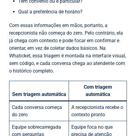
Tem convênio ou é particular?
Qual a preferência de horário?
Com essas informações em mãos, portanto, a
recepcionista não começa do zero. Pelo contrário, ela
já chega com contexto e pode focar em confirmar e
orientar, em vez de coletar dados básicos. Na
Whaticket, essa triagem é montada na interface visual,
sem código, e cada conversa chega ao atendente com
o histórico completo.
Com triagem
Sem triagem automática
automática
Cada conversa começa
A recepcionista recebe o
do zero
contexto pronto
Equipe sobrecarregada
Equipe foca no que
com perguntas
precisa de atenção