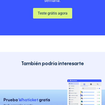
semana.
Teste grátis agora
También podría interesarte
Prueba
Whaticket
gratis