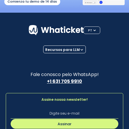
Comienza tu demo de 14 días
PT
Recursos para LLM
Fale conosco pelo WhatsApp!
+1 631 705 9910
Assine nossa newsletter!
Assinar