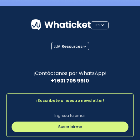
ES
LLM Resources
¡Contáctanos por WhatsApp!
+1 631 705 9910
¡Suscríbete a nuestro newsletter!
Suscribirme