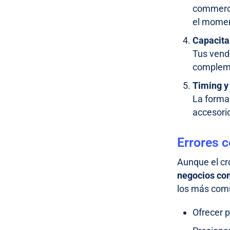
commerce
el momen
Capacita
Tus vend
complem
Timing y
La forma
accesori
Errores 
Aunque el cr
negocios com
los más com
Ofrecer p