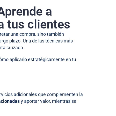
 Aprende a
 tus clientes
cretar una compra, sino también
 largo plazo. Una de las técnicas más
nta cruzada.
 cómo aplicarlo estratégicamente en tu
rvicios adicionales que complementen la
lacionadas
y aportar valor, mientras se