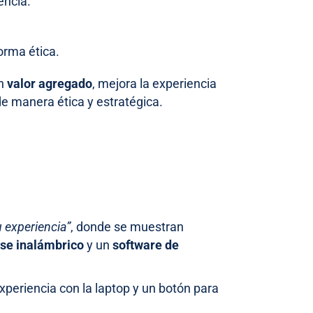
encia.
orma ética.
un
valor agregado
, mejora la experiencia
de manera ética y estratégica.
 experiencia”
, donde se muestran
se inalámbrico
y un
software de
periencia con la laptop y un botón para