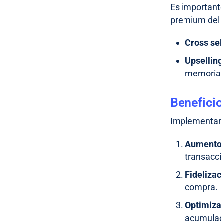
Es important
premium del 
Cross sel
Upsellin
memoria 
Beneficio
Implementar 
Aumento 
transacc
Fidelizac
compra.
Optimiza
acumulac