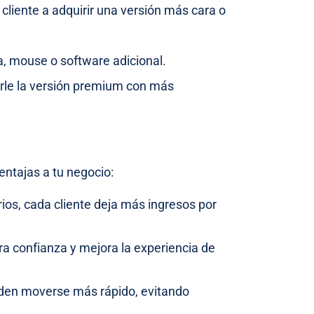
 cliente a adquirir una versión más cara o
a, mouse o software adicional.
rle la versión premium con más
entajas a tu negocio:
os, cada cliente deja más ingresos por
a confianza y mejora la experiencia de
en moverse más rápido, evitando