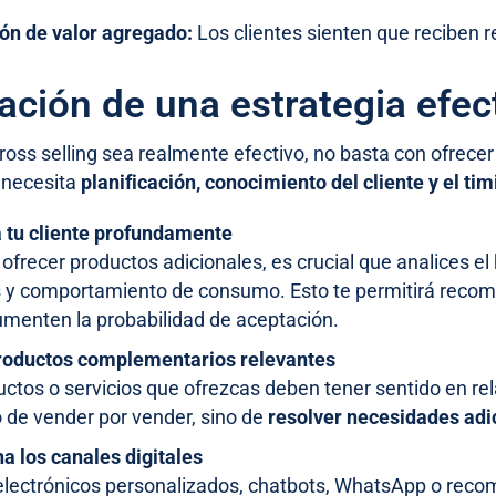
ón de valor agregado:
Los clientes sienten que reciben 
ación de una estrategia efec
cross selling sea realmente efectivo, no basta con ofre
e necesita
planificación, conocimiento del cliente y el t
 tu cliente profundamente
ofrecer productos adicionales, es crucial que analices el 
s y comportamiento de consumo. Esto te permitirá reco
aumenten la probabilidad de aceptación.
roductos complementarios relevantes
ctos o servicios que ofrezcas deben tener sentido en rel
o de vender por vender, sino de
resolver necesidades adi
a los canales digitales
electrónicos personalizados, chatbots, WhatsApp o reco