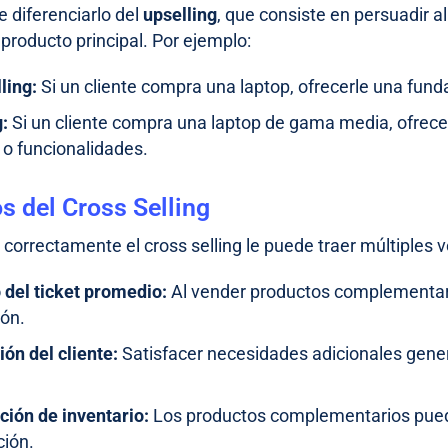
e diferenciarlo del
upselling
, que consiste en persuadir al
producto principal. Por ejemplo:
ling:
Si un cliente compra una laptop, ofrecerle una fund
g:
Si un cliente compra una laptop de gama media, ofrece
o funcionalidades.
s del Cross Selling
correctamente el cross selling le puede traer múltiples v
del ticket promedio:
Al vender productos complementari
ión.
ión del cliente:
Satisfacer necesidades adicionales gener
ción de inventario:
Los productos complementarios pued
ión.