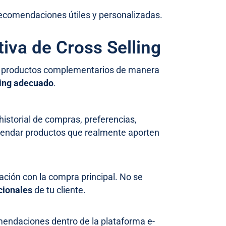
recomendaciones útiles y personalizadas.
tiva de Cross Selling
cer productos complementarios de manera
iming adecuado
.
historial de compras, preferencias,
mendar productos que realmente aporten
ación con la compra principal. No se
cionales
de tu cliente.
mendaciones dentro de la plataforma e-