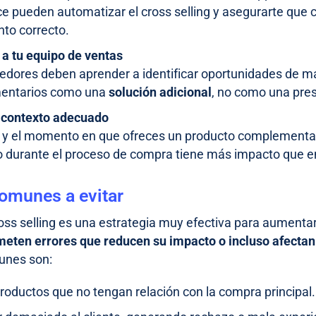
 pueden automatizar el cross selling y asegurarte que c
to correcto.
 a tu equipo de ventas
edores deben aprender a identificar oportunidades de ma
entarios como una
solución adicional
, no como una pres
 contexto adecuado
 y el momento en que ofreces un producto complementari
o durante el proceso de compra tiene más impacto que 
comunes a evitar
oss selling es una estrategia muy efectiva para aumentar 
eten errores que reducen su impacto o incluso afectan 
unes son:
roductos que no tengan relación con la compra principal.