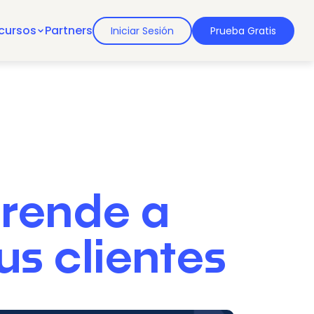
cursos
Partners
Iniciar Sesión
Prueba Gratis
prende a
us clientes