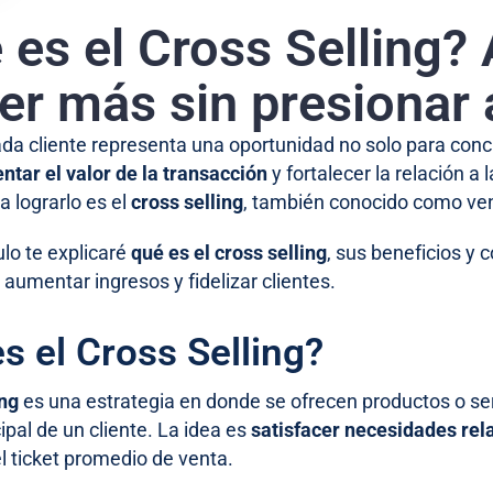
 es el Cross Selling?
er más sin presionar a
ada cliente representa una oportunidad no solo para con
ntar el valor de la transacción
y fortalecer la relación a
a lograrlo es el
cross selling
, también conocido como ve
ulo te explicaré
qué es el cross selling
, sus beneficios y
aumentar ingresos y fidelizar clientes.
s el Cross Selling?
ing
es una estrategia en donde se ofrecen productos o se
pal de un cliente. La idea es
satisfacer necesidades re
l ticket promedio de venta.