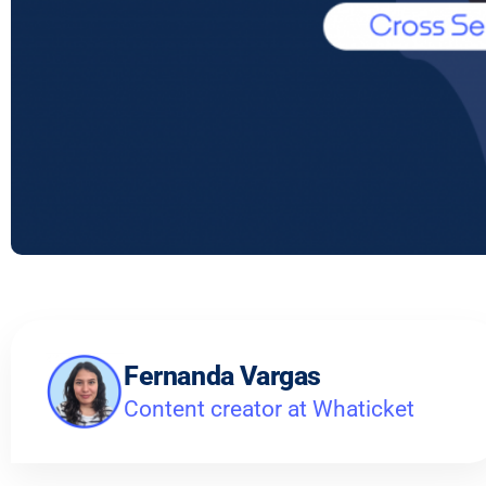
Fernanda Vargas
Content creator at Whaticket