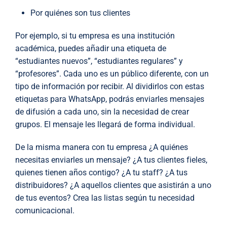
Por quiénes son tus clientes
Por ejemplo, si tu empresa es una institución
académica, puedes añadir una etiqueta de
“estudiantes nuevos”, “estudiantes regulares” y
“profesores”. Cada uno es un público diferente, con un
tipo de información por recibir. Al dividirlos con estas
etiquetas para WhatsApp, podrás enviarles mensajes
de difusión a cada uno, sin la necesidad de crear
grupos. El mensaje les llegará de forma individual.
De la misma manera con tu empresa ¿A quiénes
necesitas enviarles un mensaje? ¿A tus clientes fieles,
quienes tienen años contigo? ¿A tu staff? ¿A tus
distribuidores? ¿A aquellos clientes que asistirán a uno
de tus eventos? Crea las listas según tu necesidad
comunicacional.