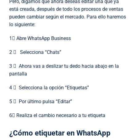
Pero, digamos que ahora deseas editar una que ya
está creada, después de todo los procesos de ventas
pueden cambiar según el mercado. Para ello haremos
lo siguiente:
1⃣ Abre WhatsApp Business
2 ⃣ Selecciona “Chats”
3 ⃣ Ahora vas a deslizar tu dedo hacia abajo en la
pantalla
4 ⃣ Selecciona la opción “Etiquetas”
5 ⃣ Por último pulsa “Editar”
6⃣ Realiza el cambio necesario a tu etiqueta
¿Cómo etiquetar en WhatsApp