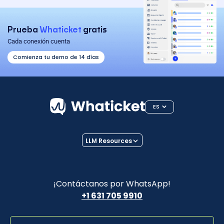
Prueba
Whaticket
gratis
Cada conexión cuenta
Comienza tu demo de 14 días
ES
LLM Resources
¡Contáctanos por WhatsApp!
+1 631 705 9910