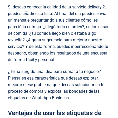
Si deseas conocer la calidad de tu servicio delivery ?,
puedes añadir esta lista. Al final del día puedes enviar
un mensaje preguntando a tus clientes cómo les
pareció la entrega. ¿Llegó todo en orden?, en los casos
de comida, ¿su comida llegó bien o estaba algo
revuelta? ¿Alguna sugerencia para mejorar nuestro
servicio? Y de esta forma, puedes ir perfeccionando tu
despacho, obteniendo los resultados de una encuesta
de forma fácil y personal.
¿Te ha surgido una idea para sumar a tu negocio?
Piensa en esa característica que deseas explotar,
mejorar o ese problema que deseas solucionar en tu
proceso de compra y explota las bondades de las
etiquetas de WhatsApp Business.
Ventajas de usar las etiquetas de