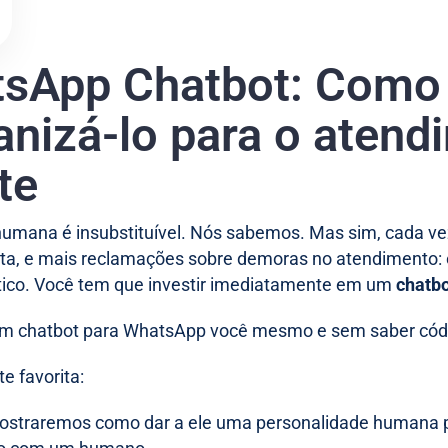
sApp Chatbot: Como 
nizá-lo para o atend
te
umana é insubstituível. Nós sabemos. Mas sim, cada vez
ta, e mais reclamações sobre demoras no atendimento: 
tico. Você tem que investir imediatamente em um
chatb
 um chatbot para WhatsApp você mesmo e sem saber cód
e favorita:
traremos como dar a ele uma personalidade humana par