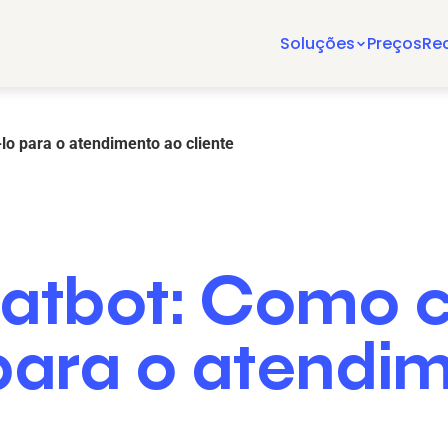
Soluções
Preços
Re
o para o atendimento ao cliente
tbot: Como c
para o atendi