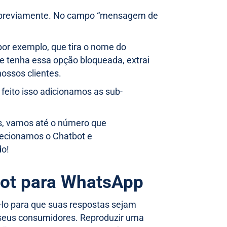
to previamente. No campo “mensagem de
por exemplo, que tira o nome do
te tenha essa opção bloqueada, extrai
nossos clientes.
feito isso adicionamos as sub-
es, vamos até o número que
elecionamos o Chatbot e
do!
bot para WhatsApp
-lo para que suas respostas sejam
 seus consumidores. Reproduzir uma