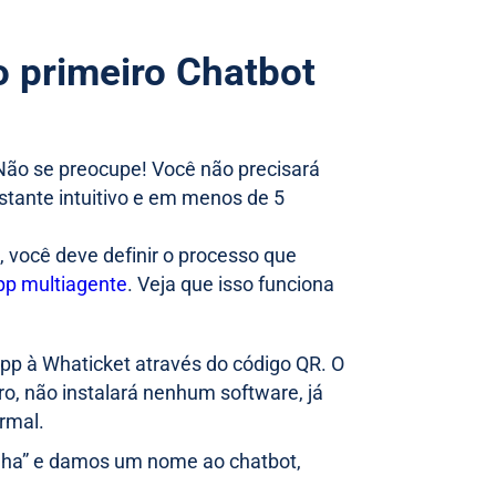
o primeiro Chatbot
Não se preocupe! Você não precisará
stante intuitivo e em menos de 5
, você deve definir o processo que
p multiagente
. Veja que isso funciona
pp à Whaticket através do código QR. O
o, não instalará nenhum software, já
normal.
inha” e damos um nome ao chatbot,