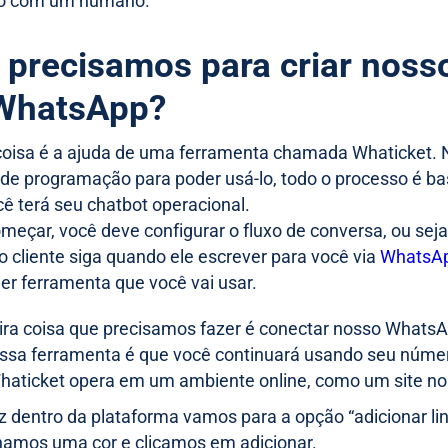
do com um humano.
 precisamos para criar noss
WhatsApp?
coisa é a ajuda de uma ferramenta chamada Whaticket. 
de programação para poder usá-lo, todo o processo é ba
ê terá seu chatbot operacional.
meçar, você deve configurar o fluxo de conversa, ou seja
o cliente siga quando ele escrever para você via
WhatsAp
er ferramenta que você vai usar.
ira coisa que precisamos fazer é conectar nosso WhatsA
essa ferramenta é que você continuará usando seu númer
haticket opera em um ambiente online, como um site 
 dentro da plataforma vamos para a opção “adicionar l
namos uma cor e clicamos em adicionar.