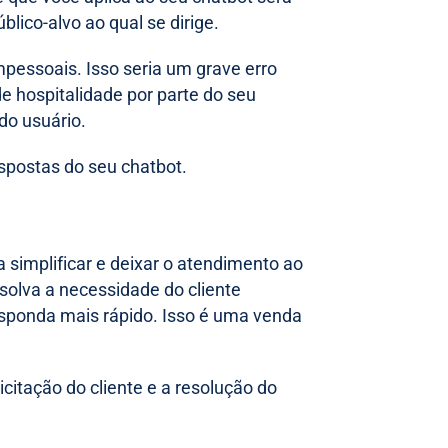
ico-alvo ao qual se dirige.
impessoais. Isso seria um grave erro
e hospitalidade por parte do seu
e do usuário.
espostas do seu chatbot.
simplificar e deixar o atendimento ao
esolva a necessidade do cliente
esponda mais rápido. Isso é uma venda
citação do cliente e a resolução do