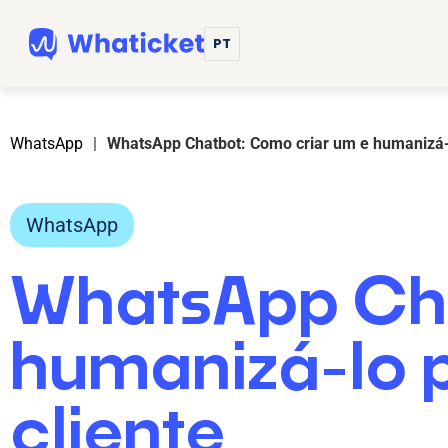
PT
WhatsApp
|
WhatsApp Chatbot: Como criar um e humanizá-l
WhatsApp
WhatsApp Cha
humanizá-lo 
cliente