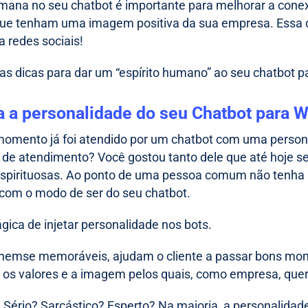
ana no seu chatbot é importante para melhorar a conexã
que tenham uma imagem positiva da sua empresa. Essa d
a redes sociais!
as dicas para dar um “espírito humano” ao seu chatbot 
na a personalidade do seu Chatbot para
omento já foi atendido por um chatbot com uma persona
 de atendimento? Você gostou tanto dele que até hoje se
espirituosas. Ao ponto de uma pessoa comum não tenha
com o modo de ser do seu chatbot.
gica de injetar personalidade nos bots.
rnemse memoráveis, ajudam o cliente a passar bons mom
 os valores e a imagem pelos quais, como empresa, qu
Sério? Sarcástico? Esperto? Na maioria, a personalidade