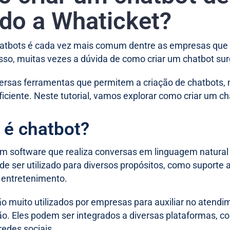
do a Whaticket?
hatbots é cada vez mais comum dentre as empresas que 
 isso, muitas vezes a dúvida de como criar um chatbot 
versas ferramentas que permitem a criação de chatbots,
 eficiente. Neste tutorial, vamos explorar como criar um 
 é chatbot?
m software que realiza conversas em linguagem natural
ode ser utilizado para diversos propósitos, como suporte
entretenimento.
o muito utilizados por empresas para auxiliar no atendim
. Eles podem ser integrados a diversas plataformas, c
redes sociais.