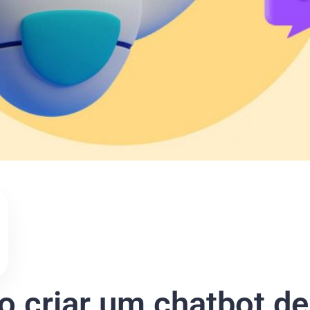
 criar um chatbot de 