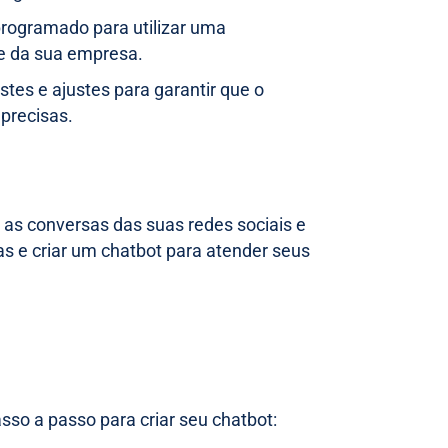
programado para utilizar uma
e da sua empresa.
estes e ajustes para garantir que o
precisas.
 as conversas das suas redes sociais e
s e criar um chatbot para atender seus
so a passo para criar seu chatbot: