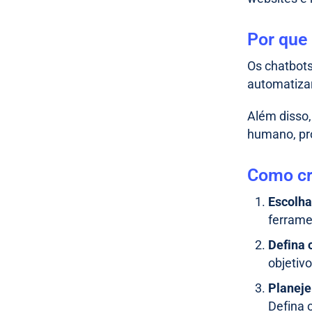
Por que
Os chatbots
automatizar
Além disso,
humano, pro
Como cr
Escolha
ferrame
Defina 
objetiv
Planeje
Defina 