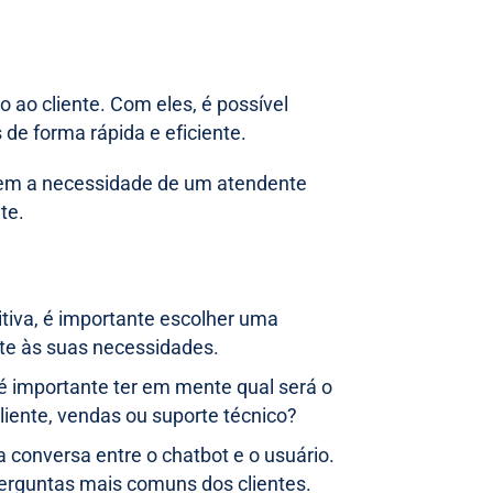
 ao cliente. Com eles, é possível
 de forma rápida e eficiente.
 sem a necessidade de um atendente
te.
itiva, é importante escolher uma
pte às suas necessidades.
é importante ter em mente qual será o
cliente, vendas ou suporte técnico?
 conversa entre o chatbot e o usuário.
perguntas mais comuns dos clientes.