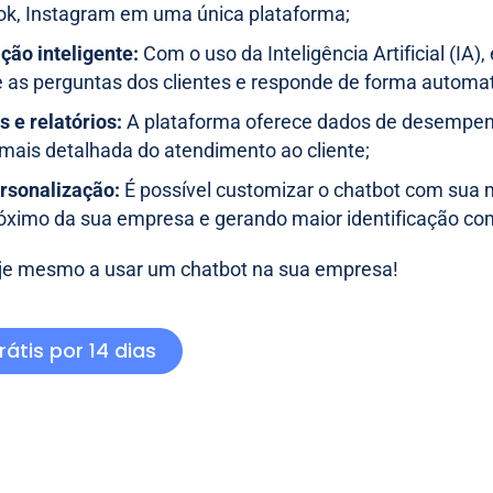
k, Instagram em uma única plataforma;
ão inteligente:
Com o uso da Inteligência Artificial (IA),
 as perguntas dos clientes e responde de forma automa
s e relatórios:
A plataforma oferece dados de desempen
 mais detalhada do atendimento ao cliente;
ersonalização:
É possível customizar o chatbot com sua m
óximo da sua empresa e gerando maior identificação com
e mesmo a usar um chatbot na sua empresa!
rátis por 14 dias