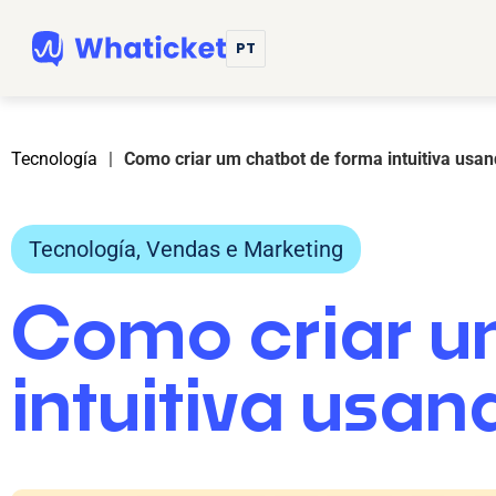
PT
Tecnología
|
Como criar um chatbot de forma intuitiva usa
Tecnología
,
Vendas e Marketing
Como criar u
intuitiva usa