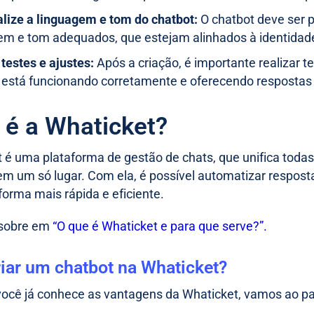
lize a linguagem e tom do chatbot:
O chatbot deve ser 
em e tom adequados, que estejam alinhados à identidad
 testes e ajustes:
Após a criação, é importante realizar t
 está funcionando corretamente e oferecendo respostas 
 é a Whaticket?
 é uma plataforma de gestão de chats, que unifica todas
 um só lugar. Com ela, é possível automatizar resposta
 forma mais rápida e eficiente.
 sobre em
“O que é Whaticket e para que serve?”.
iar um chatbot na Whaticket?
ocê já conhece as vantagens da Whaticket, vamos ao pas