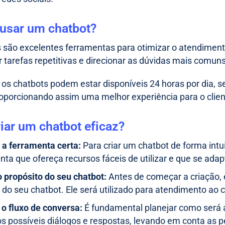
 usar um chatbot?
 são excelentes ferramentas para otimizar o atendimento
 tarefas repetitivas e direcionar as dúvidas mais comuns
 os chatbots podem estar disponíveis 24 horas por dia,
porcionando assim uma melhor experiência para o clien
iar um chatbot eficaz?
 a ferramenta certa:
Para criar um chatbot de forma intu
nta que ofereça recursos fáceis de utilizar e que se ada
o propósito do seu chatbot:
Antes de começar a criação, 
o do seu chatbot. Ele será utilizado para atendimento ao 
 o fluxo de conversa:
É fundamental planejar como será a
os possíveis diálogos e respostas, levando em conta as 