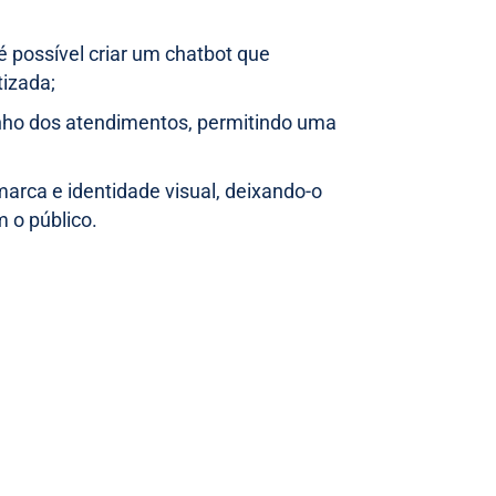
 é possível criar um chatbot que
tizada;
ho dos atendimentos, permitindo uma
arca e identidade visual, deixando-o
 o público.