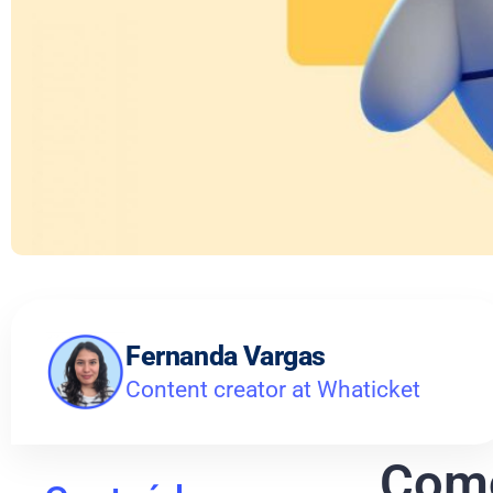
Fernanda Vargas
Content creator at Whaticket
Como