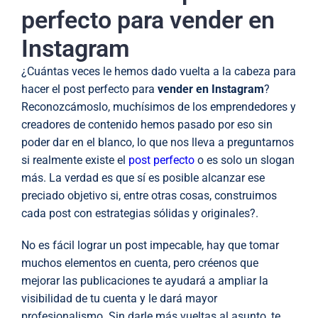
perfecto para vender en
Instagram
¿Cuántas veces le hemos dado vuelta a la cabeza para
hacer el post perfecto para
vender en Instagram
?
Reconozcámoslo, muchísimos de los emprendedores y
creadores de contenido hemos pasado por eso sin
poder dar en el blanco, lo que nos lleva a preguntarnos
si realmente existe el
post perfecto
o es solo un slogan
más. La verdad es que sí es posible alcanzar ese
preciado objetivo si, entre otras cosas, construimos
cada post con estrategias sólidas y originales?.
No es fácil lograr un post impecable, hay que tomar
muchos elementos en cuenta, pero créenos que
mejorar las publicaciones te ayudará a ampliar la
visibilidad de tu cuenta y le dará mayor
profesionalismo. Sin darle más vueltas al asunto, te