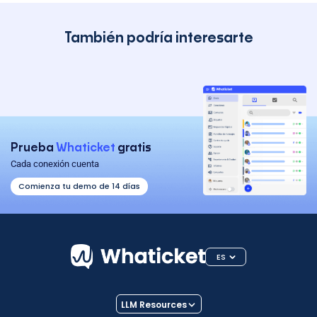
También podría interesarte
Prueba
Whaticket
gratis
Cada conexión cuenta
Comienza tu demo de 14 días
ES
LLM Resources