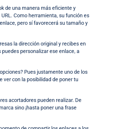
ok de una manera más eficiente y
e URL. Como herramienta, su función es
 enlace, pero sí favorecerá su tamaño y
sas la dirección original y recibes en
puedes personalizar ese enlace, a
s opciones? Pues justamente uno de los
e ver con la posibilidad de poner tu
ores acortadores pueden realizar. De
 marca sino ¡hasta poner una frase
 momento de compartir los enlaces a los