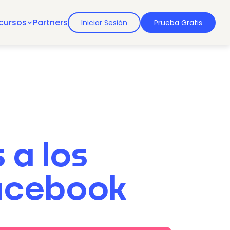
cursos
Partners
Iniciar Sesión
Prueba Gratis
 a los
acebook