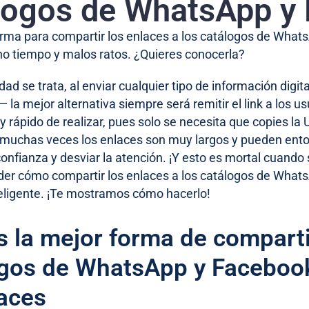
logos de WhatsApp y
orma para compartir los enlaces a los catálogos de Wha
o tiempo y malos ratos. ¿Quieres conocerla?
idad se trata, al enviar cualquier tipo de información dig
— la mejor alternativa siempre será remitir el link a los 
uy rápido de realizar, pues solo se necesita que copies l
, muchas veces los enlaces son muy largos y pueden ento
nfianza y desviar la atención. ¡Y esto es mortal cuando s
er cómo compartir los enlaces a los catálogos de What
eligente. ¡Te mostramos cómo hacerlo!
s la mejor forma de comparti
gos de WhatsApp y Facebook
aces