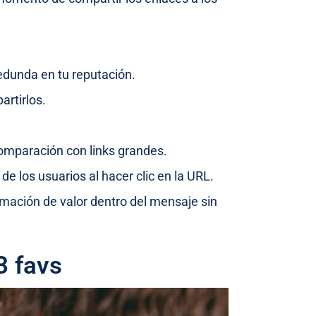
redunda en tu reputación.
rtirlos.
omparación con links grandes.
e los usuarios al hacer clic en la URL.
mación de valor dentro del mensaje sin
3 favs