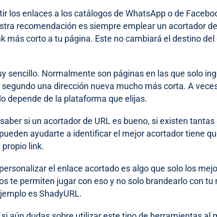
ir los enlaces a los catálogos de WhatsApp o de Facebo
estra recomendación es siempre emplear un acortador d
nk más corto a tu página. Este no cambiará el destino del
y sencillo. Normalmente son páginas en las que solo ingre
segundo una dirección nueva mucho más corta. A veces 
do depende de la plataforma que elijas.
saber si un acortador de URL es bueno, si existen tanta
pueden ayudarte a identificar el mejor acortador tiene qu
propio link.
 personalizar el enlace acortado es algo que solo los mej
os te permiten jugar con eso y no solo brandearlo con tu
ejemplo es ShadyURL.
 si aún dudas sobre utilizar este tipo de herramientas al