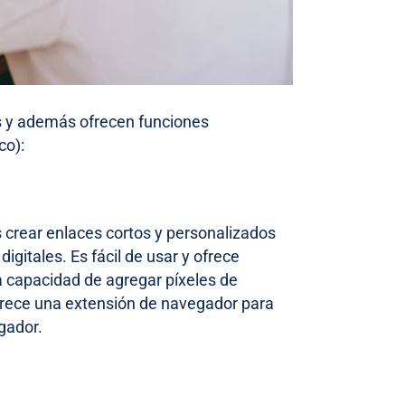
s y además ofrecen funciones
co):
s crear enlaces cortos y personalizados
igitales. Es fácil de usar y ofrece
a capacidad de agregar píxeles de
 ofrece una extensión de navegador para
gador.