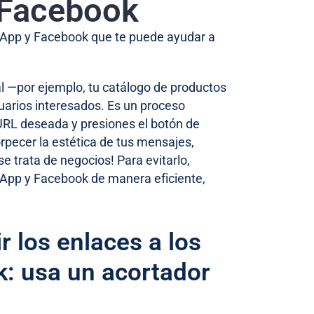
 Facebook
tsApp y Facebook que te puede ayudar a
ital —por ejemplo, tu catálogo de productos
usuarios interesados. Es un proceso
a URL deseada y presiones el botón de
rpecer la estética de tus mensajes,
e trata de negocios! Para evitarlo,
sApp y Facebook de manera eficiente,
r los enlaces a los
: usa un acortador