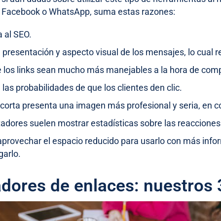
e Facebook o WhatsApp, suma estas razones:
a al SEO.
 presentación y aspecto visual de los mensajes, lo cual 
 los links sean mucho más manejables a la hora de compa
as probabilidades de que los clientes den clic.
corta presenta una imagen más profesional y seria, en c
adores suelen mostrar estadísticas sobre las reacciones d
aprovechar el espacio reducido para usarlo con más infor
garlo.
dores de enlaces: nuestros 