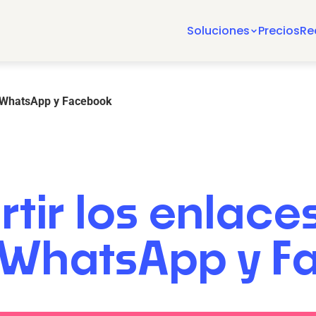
Soluciones
Precios
Re
e WhatsApp y Facebook
r los enlaces
 WhatsApp y F