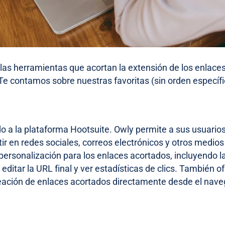
as herramientas que acortan la extensión de los enlace
 Te contamos sobre nuestras favoritas (sin orden específi
do a la plataforma Hootsuite. Owly permite a sus usuario
r en redes sociales, correos electrónicos y otros medios d
personalización para los enlaces acortados, incluyendo l
 editar la URL final y ver estadísticas de clics. También
 creación de enlaces acortados directamente desde el nave