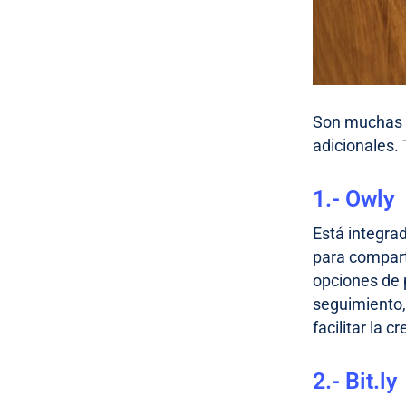
Son muchas l
adicionales.
1.- Owly
Está integra
para comparti
opciones de 
seguimiento,
facilitar la
2.- Bit.ly