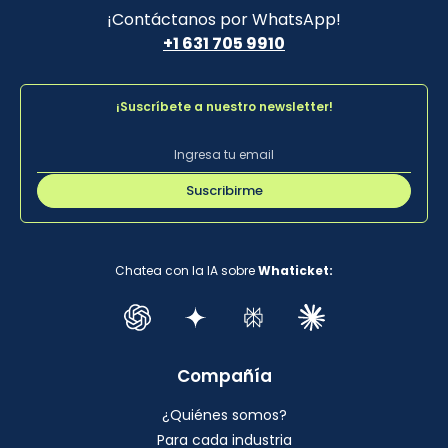
¡Contáctanos por WhatsApp!
+1 631 705 9910
¡Suscríbete a nuestro newsletter!
Suscribirme
Chatea con la IA sobre
Whaticket:
Compañía
¿Quiénes somos?
Para cada industria