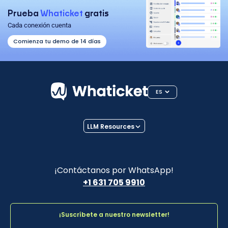
Prueba
Whaticket
gratis
Cada conexión cuenta
Comienza tu demo de 14 días
ES
LLM Resources
¡Contáctanos por WhatsApp!
+1 631 705 9910
¡Suscríbete a nuestro newsletter!