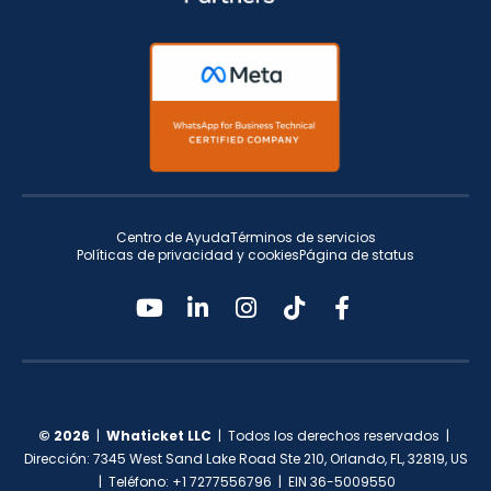
Centro de Ayuda
Términos de servicios
Políticas de privacidad y cookies
Página de status
© 2026
|
Whaticket LLC
| Todos los derechos reservados |
Dirección: 7345 West Sand Lake Road Ste 210, Orlando, FL, 32819, US
| Teléfono: +1 7277556796 | EIN 36-5009550