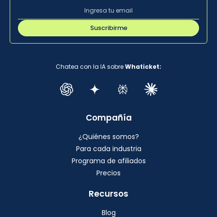
Suscribirme
Chatea con la IA sobre
Whaticket:
Compañía
¿Quiénes somos?
Para cada industria
Programa de afiliados
Precios
Recursos
Blog