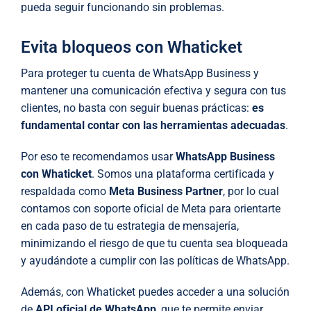
pueda seguir funcionando sin problemas.
Evita bloqueos con Whaticket
Para proteger tu cuenta de WhatsApp Business y
mantener una comunicación efectiva y segura con tus
clientes, no basta con seguir buenas prácticas:
es
fundamental contar con las herramientas adecuadas
.
Por eso te recomendamos usar
WhatsApp Business
con Whaticket
. Somos una plataforma certificada y
respaldada como
Meta Business Partner
, por lo cual
contamos con soporte oficial de Meta para orientarte
en cada paso de tu estrategia de mensajería,
minimizando el riesgo de que tu cuenta sea bloqueada
y ayudándote a cumplir con las políticas de WhatsApp.
Además, con Whaticket puedes acceder a una solución
de
API oficial de WhatsApp
, que te permite enviar