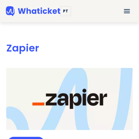
PT
Zapier