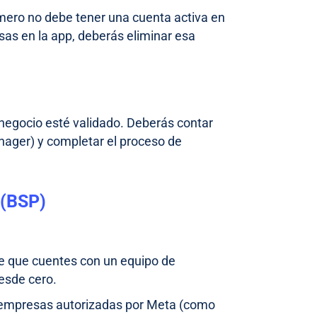
mero no debe tener una cuenta activa en
sas en la app, deberás eliminar esa
 negocio esté validado. Deberás contar
ager) y completar el proceso de
 (BSP)
re que cuentes con un equipo de
desde cero.
 empresas autorizadas por Meta (como