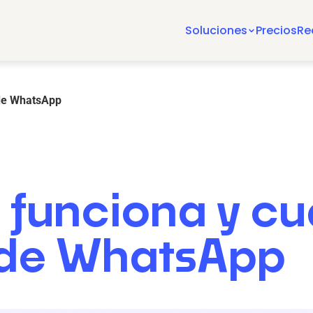
Soluciones
Precios
Re
 de WhatsApp
 funciona y cu
I de WhatsApp