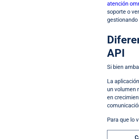
atención om
soporte o ve
gestionando 
Difere
API
Si bien amba
La aplicació
un volumen m
en crecimien
comunicació
Para que lo v
C