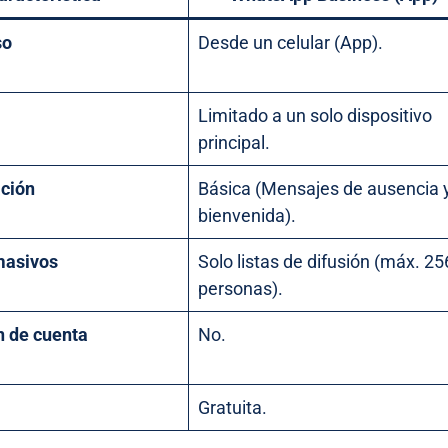
so
Desde un celular (App).
Limitado a un solo dispositivo
principal.
ción
Básica (Mensajes de ausencia 
bienvenida).
masivos
Solo listas de difusión (máx. 25
personas).
n de cuenta
No.
Gratuita.