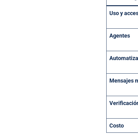
Uso y acce
Agentes
Automatiza
Mensajes 
Verificació
Costo