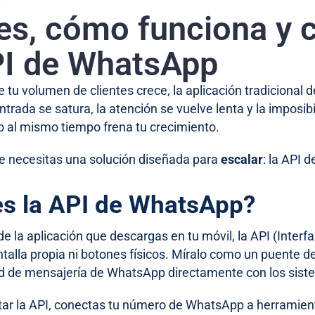
es, cómo funciona y 
PI de WhatsApp
 tu volumen de clientes crece, la aplicación tradicional 
trada se satura, la atención se vuelve lenta y la imposib
 al mismo tiempo frena tu crecimiento.
e necesitas una solución diseñada para
escalar
: la API
es la API de WhatsApp?
de la aplicación que descargas en tu móvil, la API (Inte
ntalla propia ni botones físicos. Míralo como un puente 
red de mensajería de WhatsApp directamente con los sis
ar la API, conectas tu número de WhatsApp a herramie