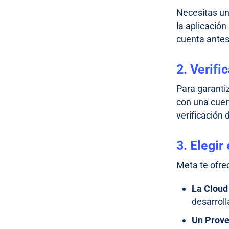
Necesitas un
la aplicació
cuenta antes
2. Verif
Para garanti
con una cuen
verificación
3. Elegir
Meta te ofre
La Cloud
desarroll
Un Prove