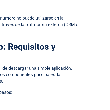
número no puede utilizarse en la
 a través de la plataforma externa (CRM o
: Requisitos y
l de descargar una simple aplicación.
dos componentes principales: la
s.
 pasos: