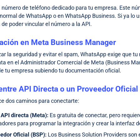
 número de teléfono dedicado para tu empresa. Este nú
n normal de WhatsApp o en WhatsApp Business. Si ya lo u
 de poder vincular el número a la API.
icación en Meta Business Manager
zar la seguridad y evitar el spam, WhatsApp exige que tu
ta en el Administrador Comercial de Meta (Business Man
 de tu empresa subiendo tu documentación oficial.
 entre API Directa o un Proveedor Oficial
ce dos caminos para conectarte:
 API directa
(Meta):
Es gratuita de conectar, pero requie
adores para programar la integración y crear la interfaz 
edor Oficial (BSP):
Los Business Solution Providers son