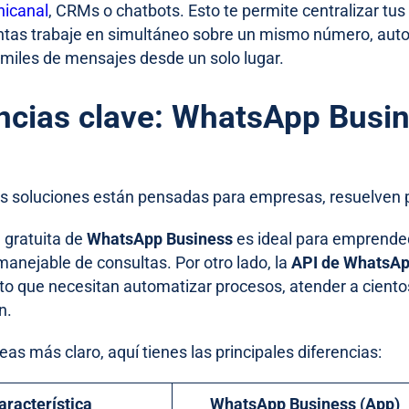
nicanal
, CRMs o chatbots. Esto te permite centralizar tu
ntas trabaje en simultáneo sobre un mismo número, aut
miles de mensajes desde un solo lugar.
ncias clave: WhatsApp Busi
s soluciones están pensadas para empresas, resuelven 
n gratuita de
WhatsApp Business
es ideal para emprende
anejable de consultas. Por otro lado, la
API de WhatsA
to que necesitan automatizar procesos, atender a ciento
n.
eas más claro, aquí tienes las principales diferencias:
aracterística
WhatsApp Business (App)