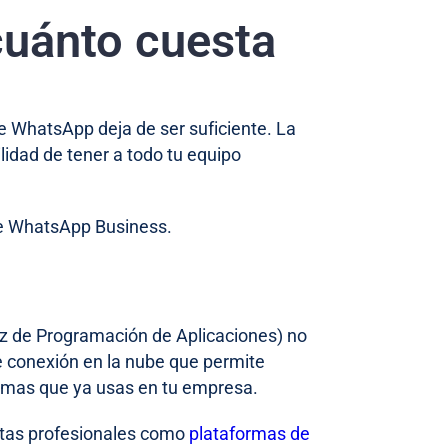
cuánto cuesta
de WhatsApp deja de ser suficiente. La
ilidad de tener a todo tu equipo
 de WhatsApp Business.
rfaz de Programación de Aplicaciones) no
de conexión en la nube que permite
temas que ya usas en tu empresa.
ntas profesionales como
plataformas de