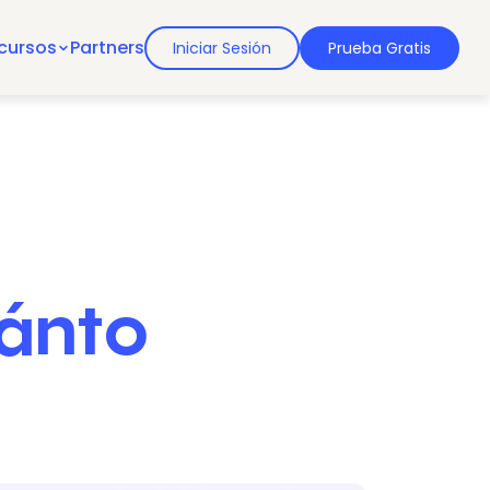
cursos
Partners
Iniciar Sesión
Prueba Gratis
ánto