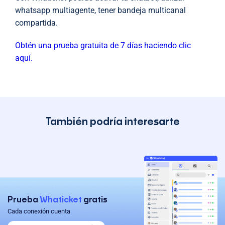
whatsapp multiagente, tener bandeja multicanal
compartida.
Obtén una prueba gratuita de 7 días haciendo clic
aquí.
También podría interesarte
Prueba
Whaticket
gratis
Cada conexión cuenta