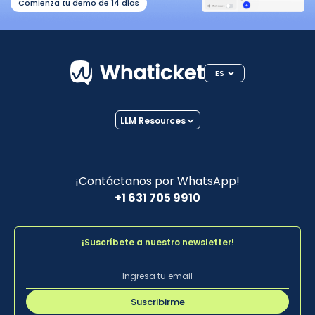
Comienza tu demo de 14 días
ES
LLM Resources
¡Contáctanos por WhatsApp!
+1 631 705 9910
¡Suscríbete a nuestro newsletter!
Suscribirme