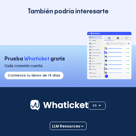
También podría interesarte
Prueba
Whaticket
gratis
Cada conexión cuenta
Comienza tu demo de 14 días
ES
LLM Resources