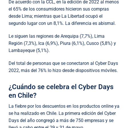
De acuerdo con la CCL, en la edición de 2022 al menos
el 65% de los consumidores hicieron sus compras
desde Lima; mientras que La Libertad ocupó el
segundo lugar con un 8,1%. La diferencia es abismal.
Le siguen las regiones de Arequipa (7,7%), Lima
Región (7,3%), Ica (6,9%), Piura (6,1%), Cusco (5,8%) y
Lambayeque (5,1%).
Del total de personas que se conectaron al Cyber Days
2022, más del 76% lo hizo desde dispositivos móviles.
¿Cuándo se celebra el Cyber Days
en Chile?
La fiebre por los descuentos en los productos online ya
se ha realizado en Chile. La primera edición del Cyber
Days del año congregó a más de 750 empresas y se
llevó a cabo entre el 29 y 31 de mayo