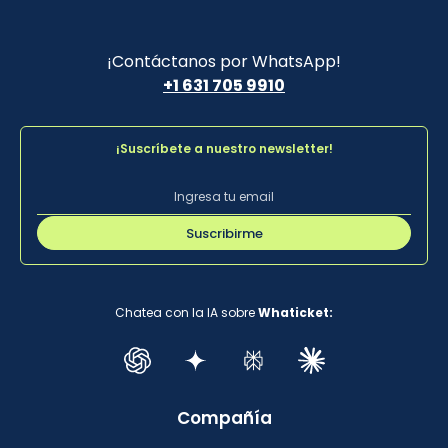
¡Contáctanos por WhatsApp!
+1 631 705 9910
¡Suscríbete a nuestro newsletter!
Suscribirme
Chatea con la IA sobre
Whaticket:
Compañía