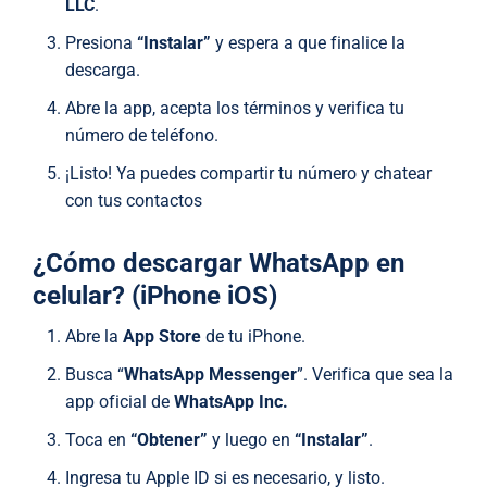
LLC
.
Presiona
“Instalar”
y espera a que finalice la
descarga.
Abre la app, acepta los términos y verifica tu
número de teléfono.
¡Listo! Ya puedes compartir tu número y chatear
con tus contactos
¿
Cómo descargar WhatsApp en
celular
? (iPhone iOS)
Abre la
App Store
de tu iPhone.
Busca “
WhatsApp Messenger
”. Verifica que sea la
app oficial de
WhatsApp Inc.
Toca en
“Obtener”
y luego en
“Instalar”
.
Ingresa tu Apple ID si es necesario, y listo.