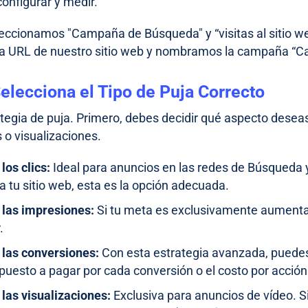
configurar y medir.
eccionamos "Campaña de Búsqueda" y “visitas al sitio we
a URL de nuestro sitio web y nombramos la campaña “C
elecciona el Tipo de Puja Correcto
ategia de puja. Primero, debes decidir qué aspecto deseas 
 o visualizaciones.
 los clics:
Ideal para anuncios en las redes de Búsqueda y D
a tu sitio web, esta es la opción adecuada.
r las impresiones:
Si tu meta es exclusivamente aumentar 
.
 las conversiones:
Con esta estrategia avanzada, puede
puesto a pagar por cada conversión o el costo por acción
 las visualizaciones:
Exclusiva para anuncios de vídeo. Si