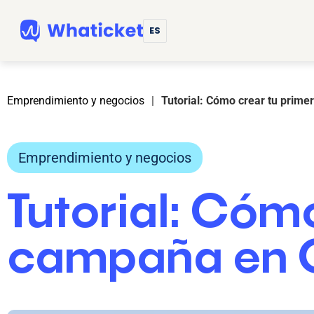
ES
Emprendimiento y negocios
|
Tutorial: Cómo crear tu prim
Emprendimiento y negocios
Tutorial: Cóm
campaña en 