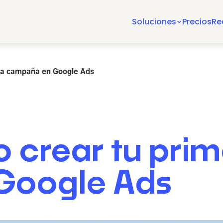
Soluciones
Precios
Re
era campaña en Google Ads
o crear tu pri
Google Ads