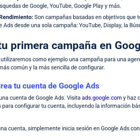
úsquedas de Google, YouTube, Google Play y más.
Rendimiento:
Son campañas basadas en objetivos que te
e Ads desde una sola campaña: YouTube, Display, la Bús
 tu primera campaña en Goog
, utilizaremos como ejemplo una campaña para una agenc
 más común y la más sencilla de configurar.
Crea tu cuenta de Google Ads
una cuenta de Google Ads. Visita
ads.google.com
y haz c
s para configurar tu cuenta, incluyendo la información bá
 una cuenta, simplemente inicia sesión en Google Ads con