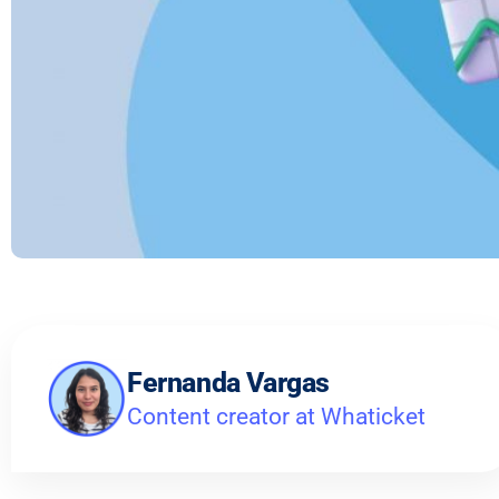
Fernanda Vargas
Content creator at Whaticket