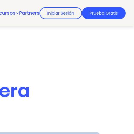
cursos
Partners
Iniciar Sesión
Prueba Gratis
mera