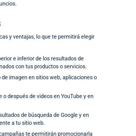
nuncios.
s
s y ventajas, lo que te permitirá elegir
rior e inferior de los resultados de
nados con tus productos o servicios.
de imagen en sitios web, aplicaciones o
te o después de videos en YouTube y en
esultados de búsqueda de Google y en
te a tu sitio web.
s campañas te permitirán promocionarla