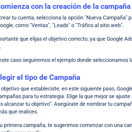
Comienza con la creación de la campaña
rear tu cuenta, selecciona la opción "Nueva Campaña" pa
ogle, como "Ventas", "Leads" o "Tráfico al sitio web".
ortante que elijas el objetivo correcto, ya que Google A
.
este caso seguiremos el ejemplo donde seleccionamos la o
legir el tipo de Campaña
 objetivo que estableciste, en este siguiente paso, Goog
campañas para tu estrategia. Elige la que mejor se ajuste
s alcanzar tu objetivo”. Asegúrate de nombrar tu campaña
más que realices.
tu primera campaña, te sugerimos comenzar con una ca