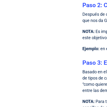
Paso 2: 
Después de c
que nos da Go
NOTA:
Es imp
este objetivo
Ejemplo:
en 
Paso 3: E
Basado en el
de tipos de 
“como quiere
entre las de
NOTA:
Para 