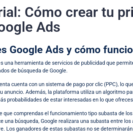
rial: Cómo crear tu 
oogle Ads
es Google Ads y cómo funci
s una herramienta de servicios de publicidad que permi
tados de búsqueda de Google.
enta cuenta con un sistema de pago por clic (PPC), lo qu
 tu anuncio. Además, la plataforma utiliza un algoritmo p
ás probabilidades de estar interesadas en lo que ofreces
e que comprendas el funcionamiento tipo subasta de lo
ice una búsqueda, Google realizara una subasta entre lo
ve. Los ganadores de estas subastas no se determinarán 