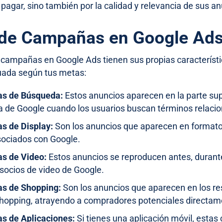
pagar, sino también por la calidad y relevancia de sus a
 de Campañas en Google Ad
 campañas en Google Ads tienen sus propias característica
uada según tus metas:
s de Búsqueda:
Estos anuncios aparecen en la parte supe
 de Google cuando los usuarios buscan términos relacio
 de Display:
Son los anuncios que aparecen en formato 
sociados con Google.
s de Video:
Estos anuncios se reproducen antes, duran
 socios de video de Google.
s de Shopping:
Son los anuncios que aparecen en los r
hopping, atrayendo a compradores potenciales directamen
 de Aplicaciones:
Si tienes una aplicación móvil, esta