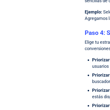
sencillas de 
Ejemplo:
Sel
Agregamos l
Paso 4: S
Elige tu estr
conversiones
Priorizar
usuarios 
Prioriza
buscador
Priorizar
estás dis
Priorizar