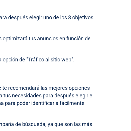
ra después elegir uno de los 8 objetivos
ds optimizará tus anuncios en función de
pción de "Tráfico al sitio web".
le te recomendará las mejores opciones
 a tus necesidades para después elegir el
 para poder identificarla fácilmente
mpaña de búsqueda, ya que son las más