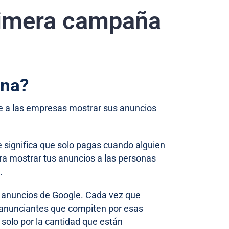
primera campaña
ona?
te a las empresas mostrar sus anuncios
e significa que solo pagas cuando alguien
ara mostrar tus anuncios a las personas
.
s anuncios de Google. Cada vez que
s anunciantes que compiten por esas
solo por la cantidad que están