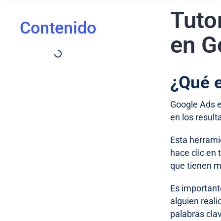
Tuto
Contenido
en G
¿Qué 
Google Ads e
en los resul
Esta herrami
hace clic en
que tienen m
Es important
alguien real
palabras cla