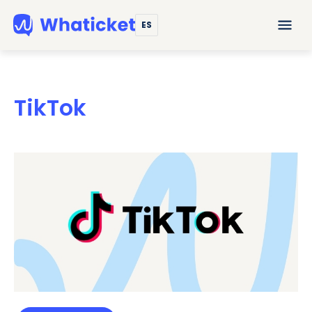
ES
TikTok