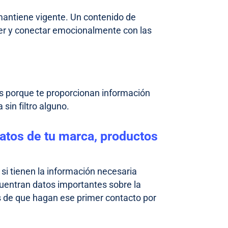
 mantiene vigente. Un contenido de
aer y conectar emocionalmente con las
s porque te proporcionan información
 sin filtro alguno.
datos de tu marca, productos
si tienen la información necesaria
cuentran datos importantes sobre la
s de que hagan ese primer contacto por