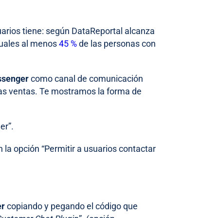
uarios tiene: según DataReportal alcanza
cuales al menos
45 %
de las personas con
ssenger
como canal de comunicación
ras ventas. Te mostramos la forma de
er”.
n la opción “Permitir a usuarios contactar
er
copiando y pegando el código que