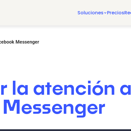
Soluciones
Precios
Re
Facebook Messenger
la atención al
 Messenger