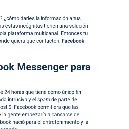
? ¿cómo darles la información a tus
as estas incógnitas tienen una solución
sola plataforma multicanal. Entonces tu
donde quiera que contacten;
Facebook
book Messenger para
e 24 horas que tiene como único fin
da intrusiva y el
spam
de parte de
dos! Si Facebook permitiera que las
e la gente empezaría a cansarse de
ook nació para el entretenimiento y la