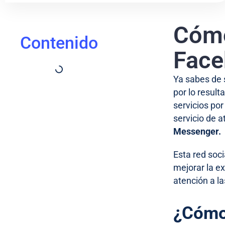
Cómo
Contenido
Face
Ya sabes de 
por lo resul
servicios por
servicio de 
Messenger.
Esta red soc
mejorar la ex
atención a la
¿Cómo 