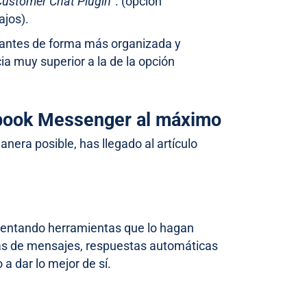
Customer Chat Plugin
”. (opción
jos).
trantes de forma más organizada y
ia muy superior a la de la opción
cebook Messenger al máximo
nera posible, has llegado al artículo
mentando herramientas que lo hagan
llas de mensajes, respuestas automáticas
 a dar lo mejor de sí.