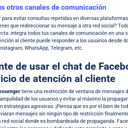
tus otros canales de comunicación
para evitar consultas repetidas en diversas plataformas
tener que redireccionar su mensaje a otra red social? Tod
irecta: integra todos tus canales de comunicación en una 
ención al cliente puede responder a los usuarios desde 
 Instagram, WhatsApp, Telegram, etc.
nte de usar el chat de Face
vicio de atención al cliente
essenger
tiene una restricción de ventana de mensajes d
ranquilidad de los usuarios y evitar al máximo la propagan
 estrategias agresivas. ¡Piensa que es por el bien de to
iaran mensajes sin ningún tipo de restricción finalment
a red social donde es bombardeada de propaganda. Faceb