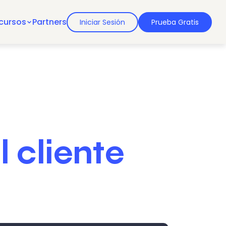
cursos
Partners
Iniciar Sesión
Prueba Gratis
 cliente