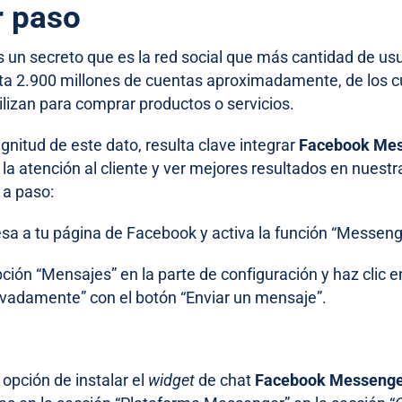
r paso
s un secreto que es la red social que más cantidad de us
sta 2.900 millones de cuentas aproximadamente, de los 
tilizan para comprar productos o servicios.
gnitud de este dato, resulta clave integrar
Facebook Me
la atención al cliente
y ver mejores resultados en nuest
 a paso:
sa a tu página de Facebook y activa la función “Messeng
ción “Mensajes” en la parte de configuración y haz clic e
ivadamente” con el botón “Enviar un mensaje”.
 opción de instalar el
widget
de chat
Facebook Messeng