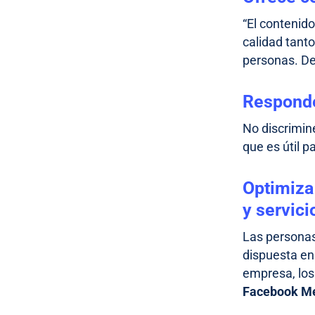
“El contenid
calidad tant
personas. De
Responde
No discrimin
que es útil p
Optimiza 
y servici
Las personas
dispuesta en
empresa, los
Facebook M