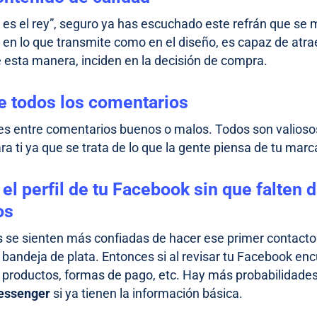
o es el rey”, seguro ya has escuchado este refrán que se
o en lo que transmite como en el diseño, es capaz de atr
 esta manera, inciden en la decisión de compra.
 todos los comentarios
es entre comentarios buenos o malos. Todos son valioso
ara ti ya que se trata de lo que la gente piensa de tu marca
el perfil de tu Facebook sin que falten 
os
 se sienten más confiadas de hacer ese primer contacto 
 bandeja de plata. Entonces si al revisar tu Facebook en
 productos, formas de pago, etc. Hay más probabilidade
essenger
si ya tienen
la información básica.