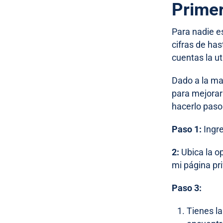
Prime
Para nadie e
cifras de ha
cuentas la u
Dado a la ma
para mejorar 
hacerlo paso
Paso 1:
Ingre
2:
Ubica la op
mi página pr
Paso 3:
Tienes la