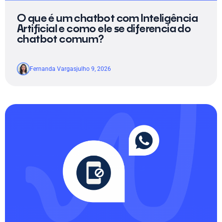
O que é um chatbot com Inteligência
Artificial e como ele se diferencia do
chatbot comum?
Fernanda Vargas
julho 9, 2026