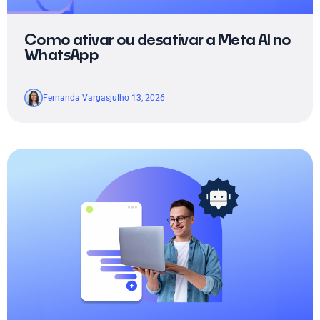
Como ativar ou desativar a Meta AI no
WhatsApp
Fernanda Vargas
julho 13, 2026