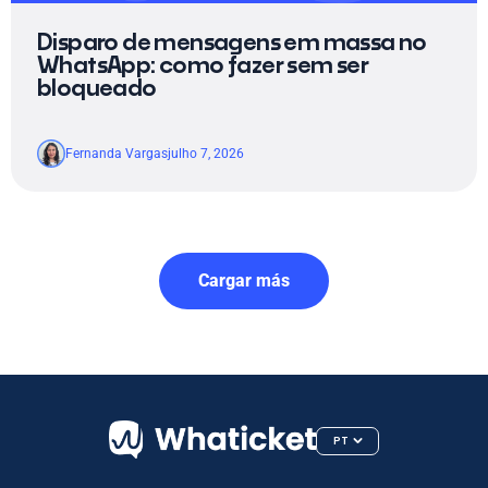
Disparo de mensagens em massa no
WhatsApp: como fazer sem ser
bloqueado
Fernanda Vargas
julho 7, 2026
Cargar más
PT