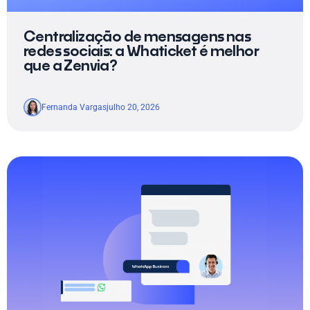
Centralização de mensagens nas
redes sociais: a Whaticket é melhor
que a Zenvia?
Fernanda Vargas
julho 20, 2026