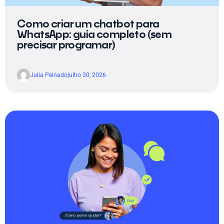
Como criar um chatbot para
WhatsApp: guia completo (sem
precisar programar)
Julia Peinado
julho 30, 2026