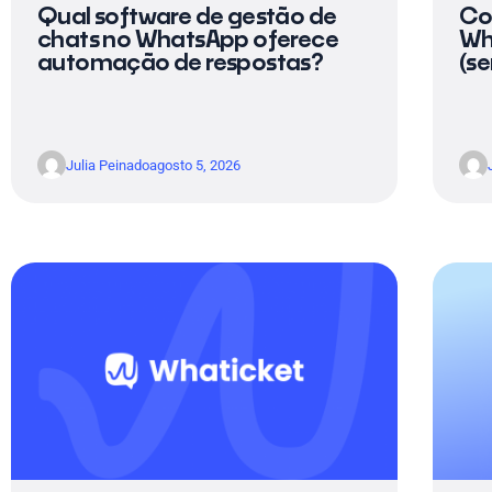
Qual software de gestão de
Co
chats no WhatsApp oferece
Wh
automação de respostas?
(s
Julia Peinado
agosto 5, 2026