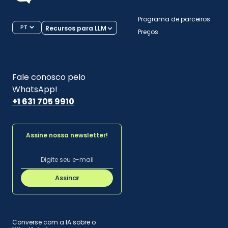
Programa de parceiros
PT
Recursos para LLM
Preços
Fale conosco pelo
WhatsApp!
+1 631 705 9910
Assine nossa newsletter!
Assinar
Converse com a IA sobre o