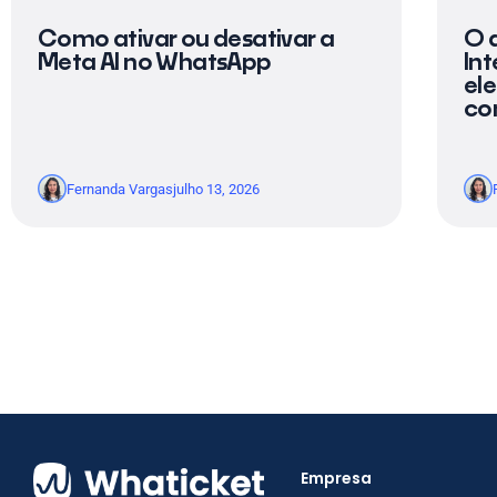
Como ativar ou desativar a
O 
Meta AI no WhatsApp
Int
ele
c
Fernanda Vargas
julho 13, 2026
Empresa