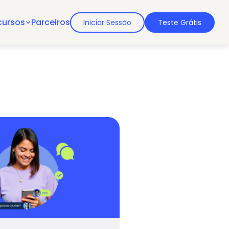
cursos
Parceiros
Iniciar Sessão
Teste Grátis