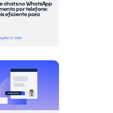
e chats no WhatsApp
mento por telefone:
is eficiente para
do
julho 27, 2026