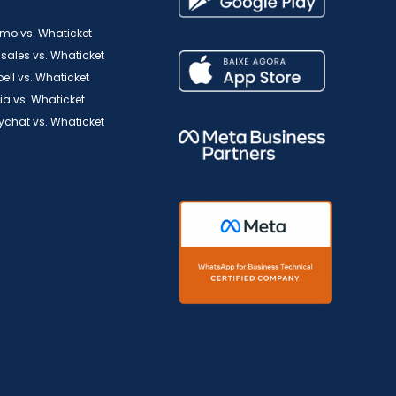
o vs. Whaticket
sales vs. Whaticket
bell vs. Whaticket
ia vs. Whaticket
chat vs. Whaticket