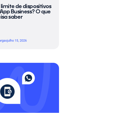
limite de dispositivos
App Business? O que
isa saber
argas
julho 15, 2026