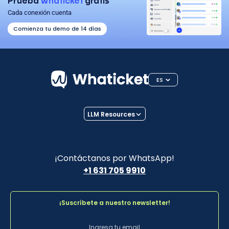
Prueba
Whaticket
gratis
Cada conexión cuenta
Comienza tu demo de 14 días
ES
LLM Resources
¡Contáctanos por WhatsApp!
+1 631 705 9910
¡Suscríbete a nuestro newsletter!