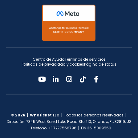
Centro de Ayuda
Términos de servicios
Políticas de privacidad y cookies
Página de status
© 2026
|
Whaticket LLC
| Todos los derechos reservados |
Dirección: 7345 West Sand Lake Road Ste 210, Orlando, FL, 32819, US
| Teléfono: +1 7277556796 | EIN 36-5009550