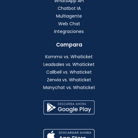
WhatsApp API
Chatbot IA
Multiagente
Web Chat
Integraciones
Compara
Kommo vs. Whaticket
Leadsales vs. Whaticket
Callbell vs. Whaticket
Zenvia vs. Whaticket
Manychat vs. Whaticket