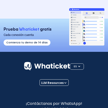
Prueba
Whaticket
gratis
Cada conexión cuenta
Comienza tu demo de 14 días
ES
LLM Resources
¡Contáctanos por WhatsApp!