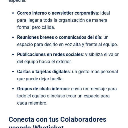
especial:
Correo interno o newsletter corporativa
: ideal
para llegar a toda la organización de manera
formal pero cálida.
Reuniones breves o comunicados del día
: un
espacio para decirlo en voz alta y frente al equipo.
Publicaciones en redes sociales
: visibiliza el valor
del equipo hacia el exterior.
Cartas o tarjetas digitales
: un gesto más personal
que puede dejar huella.
Grupos de chats internos:
envía un mensaje para
todo el equipo o incluso crear un espacio para
cada miembro.
Conecta con tus Colaboradores
usando Whaticket