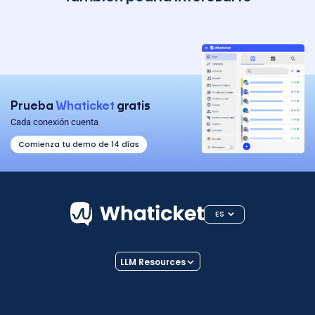
Prueba
Whaticket
gratis
Cada conexión cuenta
Comienza tu demo de 14 días
ES
LLM Resources