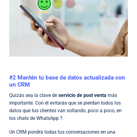
#2 Mantén tu base de datos actualizada con
un CRM
Quizás sea la clave de
servicio de post venta
más
importante. Con él evitarás que se pierdan todos los
datos que tus clientes van soltando, poco a poco, en
los chats de WhatsApp ?.
Un CRM pondrá todas tus conversaciones en una