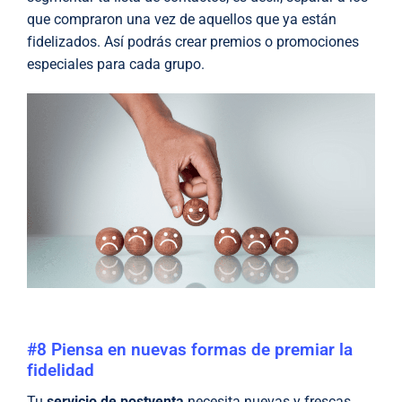
que compraron una vez de aquellos que ya están
fidelizados. Así podrás crear premios o promociones
especiales para cada grupo.
#8 Piensa en nuevas formas de premiar la
fidelidad
Tu
servicio de postventa
necesita nuevas y frescas