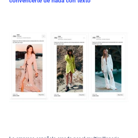
convencerte de nada con texto