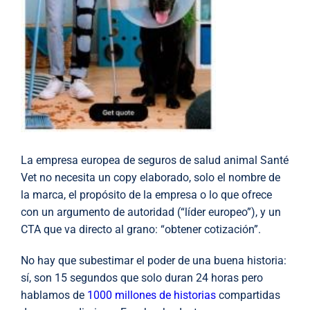
La empresa europea de seguros de salud animal Santé
Vet no necesita un copy elaborado, solo el nombre de
la marca, el propósito de la empresa o lo que ofrece
con un argumento de autoridad (“líder europeo”), y un
CTA que va directo al grano: “obtener cotización”.
No hay que subestimar el poder de una buena historia:
sí, son 15 segundos que solo duran 24 horas pero
hablamos de
1000 millones de historias
compartidas