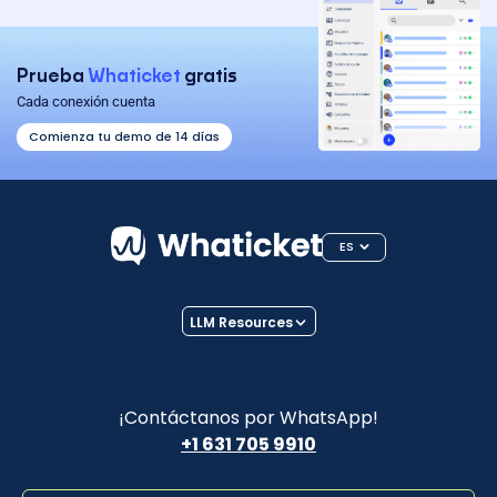
Prueba
Whaticket
gratis
Cada conexión cuenta
Comienza tu demo de 14 días
ES
LLM Resources
¡Contáctanos por WhatsApp!
+1 631 705 9910