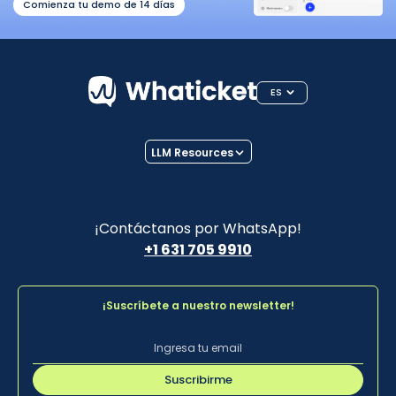
Comienza tu demo de 14 días
ES
LLM Resources
¡Contáctanos por WhatsApp!
+1 631 705 9910
¡Suscríbete a nuestro newsletter!
Suscribirme