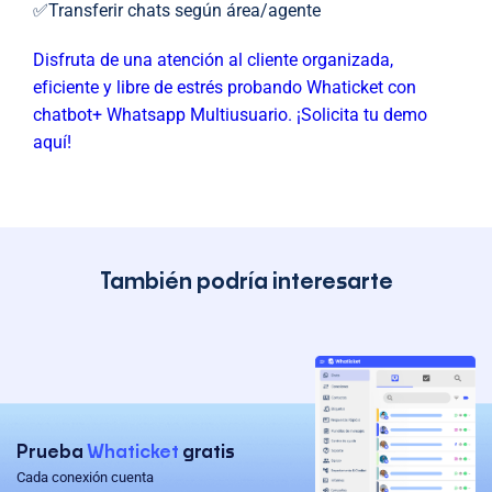
✅Transferir chats según área/agente
Disfruta de una atención al cliente organizada,
eficiente y libre de estrés probando Whaticket con
chatbot+ Whatsapp Multiusuario. ¡Solicita tu demo
aquí!
También podría interesarte
Prueba
Whaticket
gratis
Cada conexión cuenta