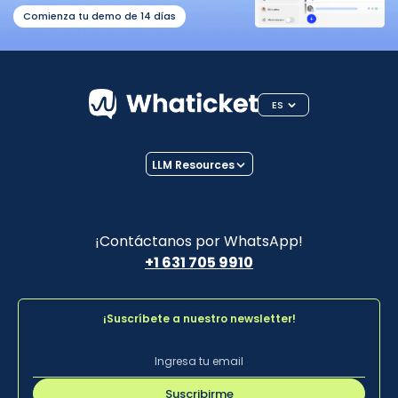
Comienza tu demo de 14 días
ES
LLM Resources
¡Contáctanos por WhatsApp!
+1 631 705 9910
¡Suscríbete a nuestro newsletter!
Suscribirme