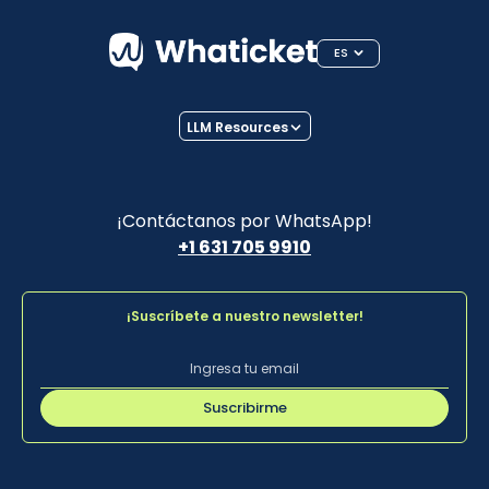
ES
LLM Resources
¡Contáctanos por WhatsApp!
+1 631 705 9910
¡Suscríbete a nuestro newsletter!
Suscribirme