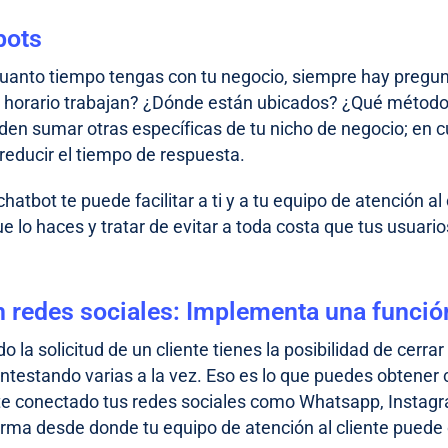
bots
uanto tiempo tengas con tu negocio, siempre hay pregunt
é horario trabajan? ¿Dónde están ubicados? ¿Qué método
den sumar otras específicas de tu nicho de negocio; en 
 reducir el tiempo de respuesta.
atbot te puede facilitar a ti y a tu equipo de atención al
e lo haces y tratar de evitar a toda costa que tus usuari
n redes sociales: Implementa una funció
o la solicitud de un cliente tienes la posibilidad de cerr
ntestando varias a la vez. Eso es lo que puedes obtener
e conectado tus redes sociales como Whatsapp, Instag
orma desde donde tu equipo de atención al cliente puede