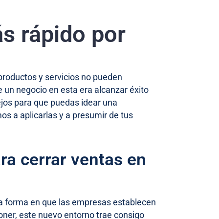
s rápido por
 productos y servicios no pueden
 un negocio en esta era alcanzar éxito
ejos para que puedas idear una
s a aplicarlas y a presumir de tus
ara cerrar ventas en
 la forma en que las empresas establecen
oner, este nuevo entorno trae consigo