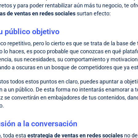
 retos y para poder rentabilizar aún más tu negocio, te o
ias de ventas en redes sociales
surtan efecto:
 público objetivo
o repetitivo, pero lo cierto es que se trata de la base de
 no lo haces, es poco probable que conozcas en qué plat
encia, sus necesidades, su comportamiento y motivacion
ando a oscuras en un bosque de competidores que ya es
tos todos estos puntos en claro, puedes apuntar a objet
 a un público. De esta forma no intentarás enamorar a to
ez se convertirán en embajadores de tus contenidos, da
o.
usión a la conversación
, toda esta
estrategia de ventas en redes sociales
no de