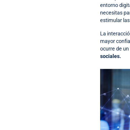
entorno digit
necesitas par
estimular la
La interacci
mayor confia
ocurre de un
sociales.