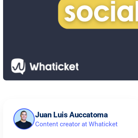
Juan Luis Auccatoma
Content creator at Whaticket