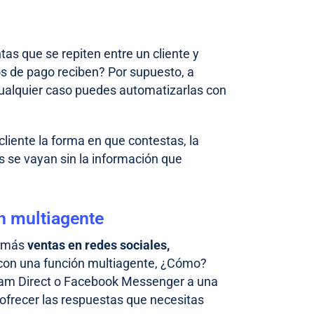
as que se repiten entre un cliente y
s de pago reciben? Por supuesto, a
cualquier caso puedes automatizarlas con
 cliente la forma en que contestas, la
os se vayan sin la información que
n multiagente
ar más
ventas en redes sociales,
 con una función multiagente, ¿Cómo?
ram Direct o Facebook Messenger a una
 ofrecer las respuestas que necesitas