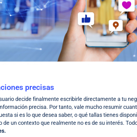
ciones precisas
uario decide finalmente escribirle directamente a tu ne
información precisa. Por tanto, vale mucho resumir cuanto
uesta si es lo que desea saber, o qué tallas tienes disponi
 de un contexto que realmente no es de su interés. Tod
es.