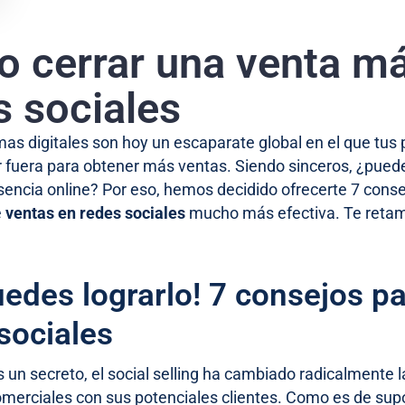
 cerrar una venta má
s sociales
mas digitales son hoy un escaparate global en el que tus
 fuera para obtener más ventas. Siendo sinceros, ¿puede
esencia online? Por eso, hemos decidido ofrecerte 7 cons
e
ventas en redes sociales
mucho más efectiva. Te retamo
uedes lograrlo! 7 consejos p
sociales
s un secreto, el social selling ha cambiado radicalmente
omerciales con sus potenciales clientes. Como es de sup