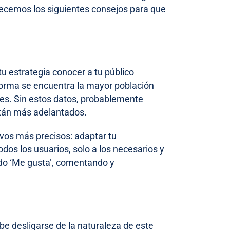
frecemos los siguientes consejos para que
 tu estrategia conocer a tu público
aforma se encuentra la mayor población
es. Sin estos datos, probablemente
tán más adelantados.
ivos más precisos: adaptar tu
dos los usuarios, solo a los necesarios y
ndo ‘Me gusta’, comentando y
be desligarse de la naturaleza de este