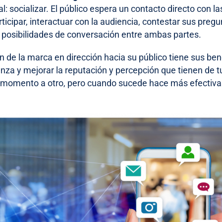
al: socializar. El público espera un contacto directo con 
ticipar, interactuar con la audiencia, contestar sus preg
s posibilidades de conversación entre ambas partes.
ón de la marca en dirección hacia su público tiene sus be
nza y mejorar la reputación y percepción que tienen de tu
 momento a otro, pero cuando sucede hace más efectiva