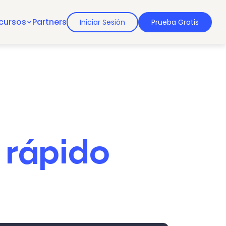
cursos
Partners
Iniciar Sesión
Prueba Gratis
 rápido