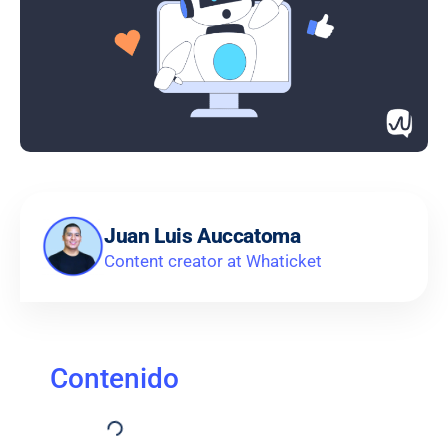
Juan Luis Auccatoma
Content creator at Whaticket
Contenido