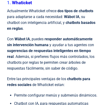
1.
Whaticket
Actualmente Whaticket ofrece
dos tipos de chatbots
para adaptarse a cada necesidad:
Wäbot IA
, su
chatbot con inteligencia artificial, y
chatbots basados
en reglas
.
Con
Wäbot IA
, puedes
responder automáticamente
sin intervención humana
y ayudar a tus agentes con
sugerencias de respuestas inteligentes en tiempo
real
. Además, si prefieres flujos más controlados, los
chatbots por reglas te permiten crear árboles de
respuestas fácilmente, sin saber de código.
Entre las principales ventajas de los
chatbots para
redes sociales
de Whaticket estan:
Permite configurar menús y submenús dinámicos.
Chatbot con IA, para respuestas automaticas