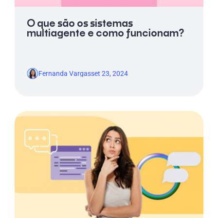
O que são os sistemas
multiagente e como funcionam?
Fernanda Vargas
set 23, 2024