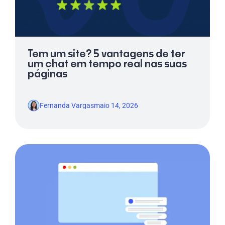
Tem um site? 5 vantagens de ter
um chat em tempo real nas suas
páginas
Fernanda Vargas
maio 14, 2026