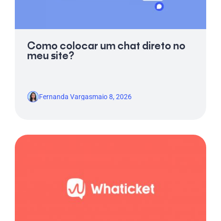
Como colocar um chat direto no
meu site?
Fernanda Vargas
maio 8, 2026