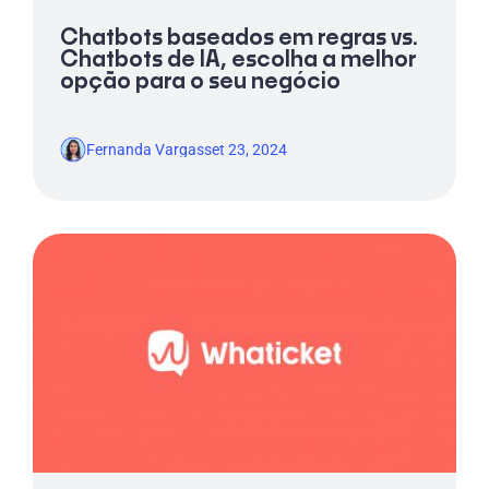
Chatbots baseados em regras vs.
Chatbots de IA, escolha a melhor
opção para o seu negócio
Fernanda Vargas
set 23, 2024